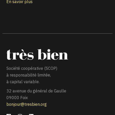
En savoir plus
Société coopérative (SCOP)
à responsabilité limitée,
à capital variable.
32 avenue du général de Gaulle
09000 Foix
bonjour@tresbien.org