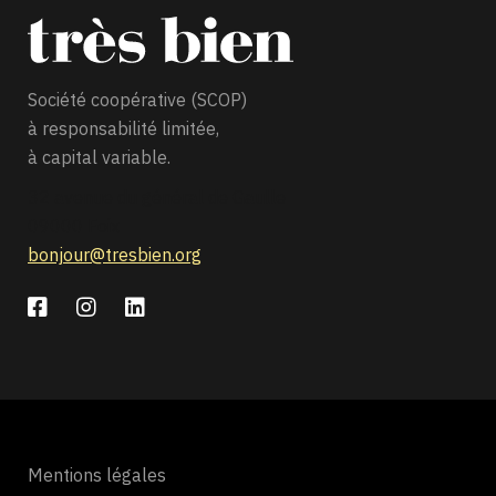
Société coopérative (SCOP)
à responsabilité limitée,
à capital variable.
32 avenue du général de Gaulle
09000 Foix
bonjour@tresbien.org
Mentions légales