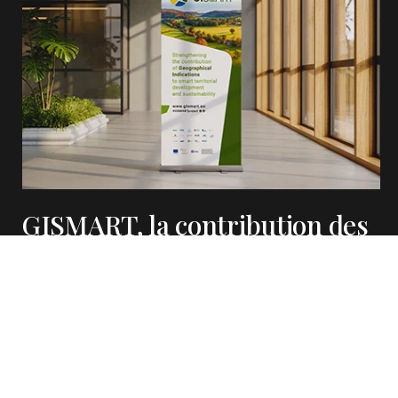
GISMART, la contribution des
indications géographiques en
Europe
Identité visuelle, supports de communication et site
internet du projet européen GISMART.