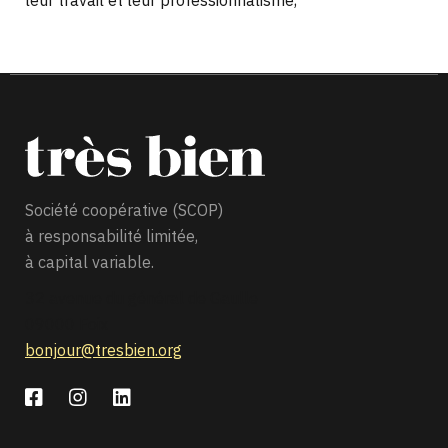
leur travail et leur professionnalisme,
Société coopérative (SCOP)
à responsabilité limitée,
à capital variable.
32 avenue du général de Gaulle
09000 Foix
bonjour@tresbien.org