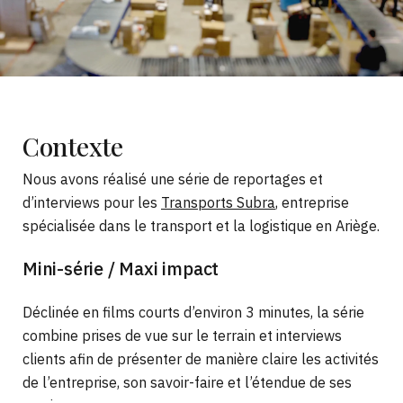
Contexte
Nous avons réalisé une série de reportages et
d’interviews pour les
Transports Subra
, entreprise
spécialisée dans le transport et la logistique en Ariège.
Mini-série / Maxi impact
Déclinée en films courts d’environ 3 minutes, la série
combine prises de vue sur le terrain et interviews
clients afin de présenter de manière claire les activités
de l’entreprise, son savoir-faire et l’étendue de ses