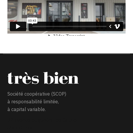
Société coopérative (SCOP)
à responsabilité limitée,
à capital variable.
32 avenue du général de Gaulle
09000 Foix